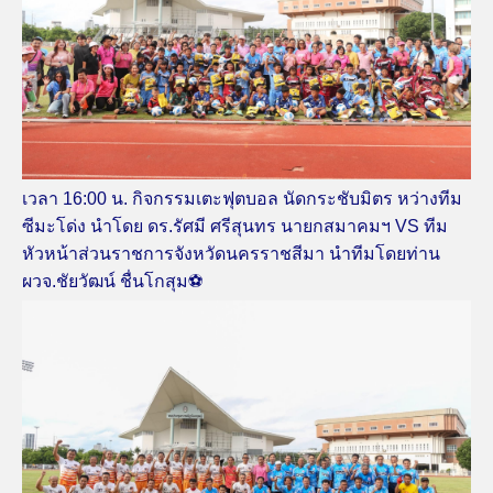
เวลา 16:00 น. กิจกรรมเตะฟุตบอล นัดกระชับมิตร หว่างทีม
ซีมะโด่ง นำโดย ดร.รัศมี ศรีสุนทร นายกสมาคมฯ VS ทีม
หัวหน้าส่วนราชการจังหวัดนครราชสีมา นำทีมโดยท่าน
ผวจ.ชัยวัฒน์ ชื่นโกสุม⚽️