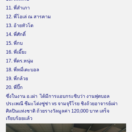
11. พี่สำเภา
12. พี่โอเล่ ณ สารคาม
13. อ้ายหัวโต
14. พี่ศักดิ์
15. พี่กบ
16. พี่เมี๊ยะ
17. พี่ดร.หนุ่ม
18. พี่หมี่เตะบอล
19. พี่กล้วย
20. พี่ปิ๊ก
ซึ่งในงาน อ.เผ่า ได้มีการแอบกระซิบว่า งานฟุตบอล
ประเพณี ซีมะโด่งซู่ซ่า vs จามจุรีโรย ชิงถ้วยอาจารย์เผ่า
ศิลปินแห่งชาติ ถ้วยรางวัลมูลค่า 120,000 บาท เสร็จ
เรียบร้อยแล้ว