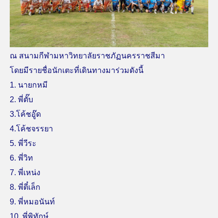
ณ สนามกีฬามหาวิทยาลัยราชภัฏนครราชสีมา
โดยมีรายชื่อนักเตะที่เดินทางมาร่วมดังนี้
1. นายกหมี
2. พี่ตั๊บ
3.โค้ชอู๊ด
4.โค้ชจรรยา
5. พี่วีระ
6. พี่วิท
7. พี่เหน่ง
8. พี่ตี๋เล็ก
9. พี่หมอนันท์
10. พี่พิทักษ์