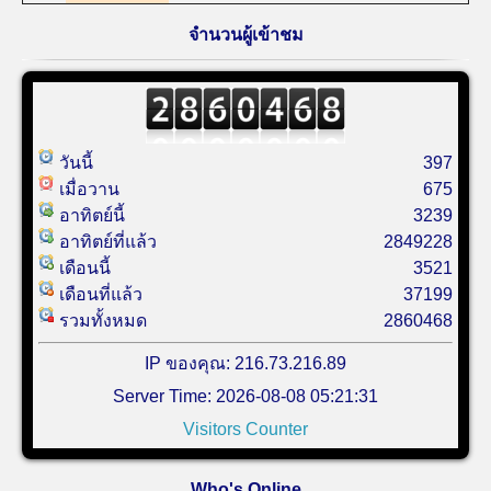
จำนวนผู้เข้าชม
วันนี้
397
เมื่อวาน
675
อาทิตย์นี้
3239
อาทิตย์ที่แล้ว
2849228
เดือนนี้
3521
เดือนที่แล้ว
37199
รวมทั้งหมด
2860468
IP ของคุณ: 216.73.216.89
Server Time: 2026-08-08 05:21:31
Visitors Counter
Who's Online