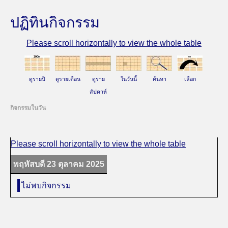
ปฏิทินกิจกรรม
ดูรายปี
ดูรายเดือน
ดูราย
ในวันนี้
ค้นหา
เลือก
สัปดาห์
กิจกรรมในวัน
พฤหัสบดี 23 ตุลาคม 2025
ไม่พบกิจกรรม