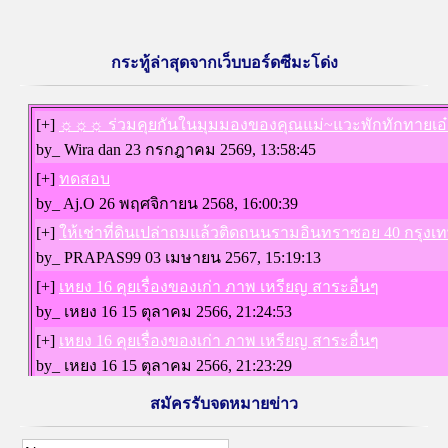
กระทู้ล่าสุดจากเว็บบอร์ดซีมะโด่ง
สมัครรับจดหมายข่าว