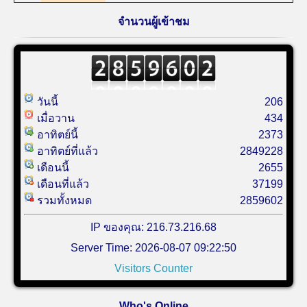
จำนวนผู้เข้าชม
วันนี้
206
เมื่อวาน
434
อาทิตย์นี้
2373
อาทิตย์ที่แล้ว
2849228
เดือนนี้
2655
เดือนที่แล้ว
37199
รวมทั้งหมด
2859602
IP ของคุณ: 216.73.216.68
Server Time: 2026-08-07 09:22:50
Visitors Counter
Who's Online