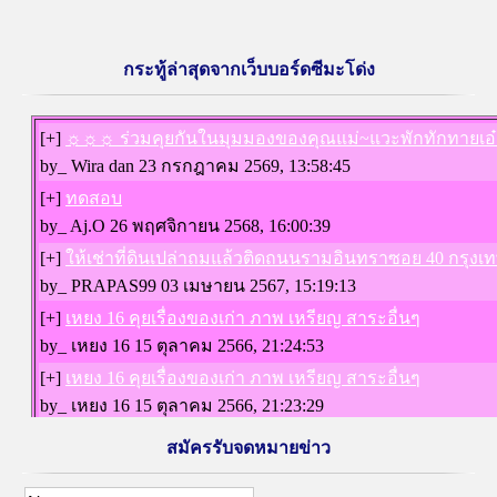
กระทู้ล่าสุดจากเว็บบอร์ดซีมะโด่ง
สมัครรับจดหมายข่าว