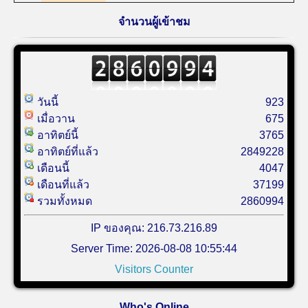
จำนวนผู้เข้าชม
วันนี้
923
เมื่อวาน
675
อาทิตย์นี้
3765
อาทิตย์ที่แล้ว
2849228
เดือนนี้
4047
เดือนที่แล้ว
37199
รวมทั้งหมด
2860994
IP ของคุณ: 216.73.216.89
Server Time: 2026-08-08 10:55:44
Visitors Counter
Who's Online