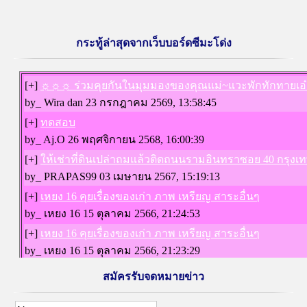
กระทู้ล่าสุดจากเว็บบอร์ดซีมะโด่ง
สมัครรับจดหมายข่าว