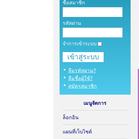
ชื่อสมาชิก
รหัสผ่าน
จำการเข้าระบบ
ลืมรหัสผ่าน?
ลืมชื่อผู้ใช้?
สมัครสมาชิก
เมนูจัดการ
ล็อกอิน
แผนที่เว็บไซต์