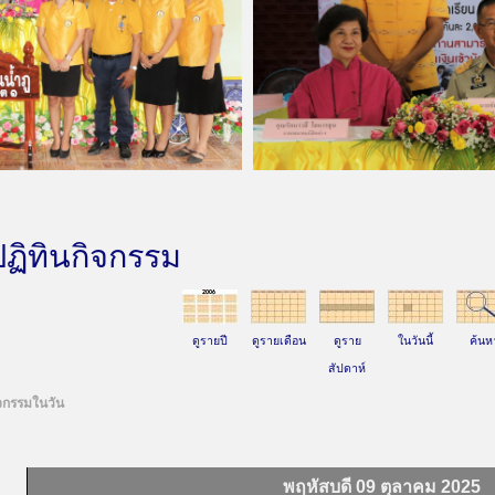
ปฏิทินกิจกรรม
ดูรายปี
ดูรายเดือน
ดูราย
ในวันนี้
ค้นห
สัปดาห์
จกรรมในวัน
พฤหัสบดี 09 ตุลาคม 2025